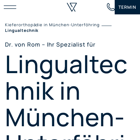
Zum
TERMIN
Inhalt
springen
Kieferorthopädie in München-Unterföhring
Lingualtechnik
Dr. von Rom – Ihr Spezialist für
Lingualtec
hnik in
München-