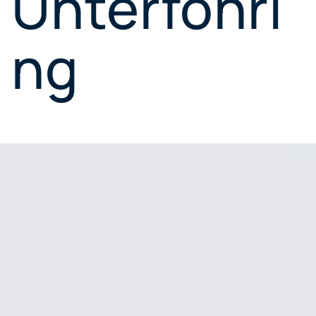
Unterföhri
ng