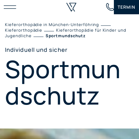
Zum
TERMIN
Inhalt
springen
Kieferorthopädie in München-Unterföhring
Kieferorthopädie
Kieferorthopädie für Kinder und
Jugendliche
Sportmundschutz
Individuell und sicher
Sportmun
dschutz