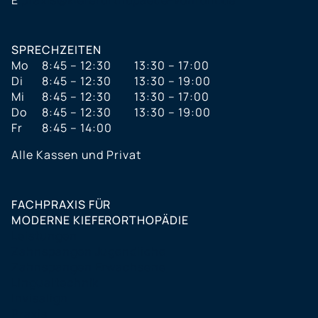
E
praxis@kieferorthopaede-vonrom.de
SPRECHZEITEN
Mo
8:45 – 12:30
13:30 – 17:00
Di
8:45 – 12:30
13:30 – 19:00
Mi
8:45 – 12:30
13:30 – 17:00
Do
8:45 – 12:30
13:30 – 19:00
Fr
8:45 – 14:00
Alle Kassen und Privat
FACHPRAXIS FÜR
MODERNE KIEFERORTHOPÄDIE
Leistungen
Zahnspangen Jugendliche
Zahnspangen Erwachsene
Lingualtechnik
Invisalign
Praxis