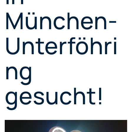
München-
Unterföhri
ng
gesucht!