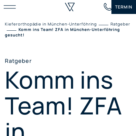
Zum
TERMIN
Inhalt
springen
Kieferorthopädie in München-Unterföhring
Ratgeber
Komm ins Team! ZFA in München-Unterföhring
gesucht!
Ratgeber
Komm ins
Team! ZFA
in