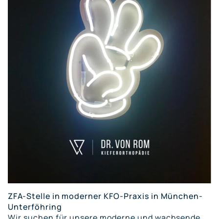
ZFA-Stelle in moderner KFO-Praxis in München-
Unterföhring
Wir suchen für unsere moderne und wachsende